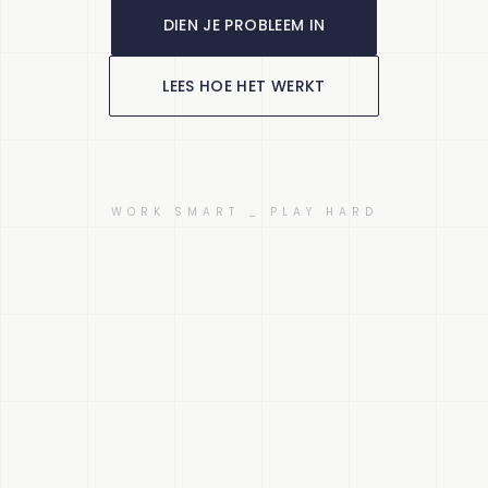
DIEN JE PROBLEEM IN
LEES HOE HET WERKT
WORK SMART _ PLAY HARD